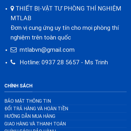
THIẾT BỊ-VẬT TƯ PHÒNG THÍ NGHIỆM
MTLAB
Đơn vị cung ứng uy tín cho mọi phòng thí
nghiệm trên toàn quốc
mtlabvn@gmail.com
Hotline: 0937 28 5657 - Ms Trinh
CHÍNH SÁCH
BẢO MẬT THÔNG TIN
ĐỔI TRẢ HÀNG VÀ HOÀN TIỀN
HƯỚNG DẪN MUA HÀNG
GIAO HÀNG VÀ THANH TOÁN