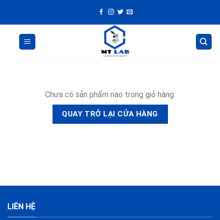
Skip
to
content
Chưa có sản phẩm nào trong giỏ hàng.
QUAY TRỞ LẠI CỬA HÀNG
LIÊN HỆ