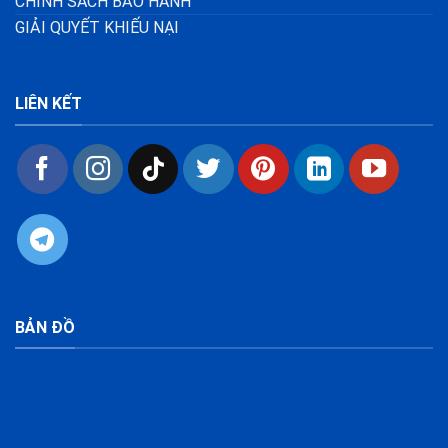
CHÍNH SÁCH BẢO HÀNH
GIẢI QUYẾT KHIẾU NẠI
LIÊN KẾT
BẢN ĐỒ