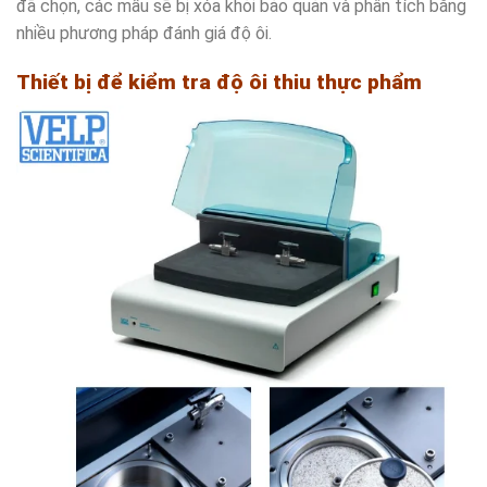
đã chọn, các mẫu sẽ bị xóa khỏi bảo quản và phân tích bằng
nhiều phương pháp đánh giá độ ôi.
Thiết bị để kiểm tra độ ôi thiu thực phẩm