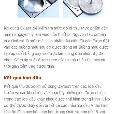
Khi dùng Oxiest để kiểm tra mức độ ôi thiu thực phẩm cần
nắm rõ nguyên lý làm việc của thiết bị. Nguyên tắc cơ bản
của Oxitest là một mẫu sản phẩm đại diện đã cân được đặt
vào các buồng mẫu sau đó được đóng lại. Buồng mẫu được
tạo áp suất bằng oxy và được làm nóng đến nhiệt độ đã
chọn. Giảm áp suất được theo dõi khi mẫu tiêu thụ oxy và
thời gian cảm ứng được tính
Kết quả ban đầu
Kết quả thu được khi sử dụng Oxitest trên các loại dầu
trước và sau khi chiên và khoai tây chiên giòn được chiên
trong các loại dầu khác nhau được thể hiện trong Hình 1. Nó
có thể được thấy đối với tất cả các mẫu mà dầu A thể hiện
tính ổn định oxy hóa cao hơn trong Oxitest hơn dầu B, với