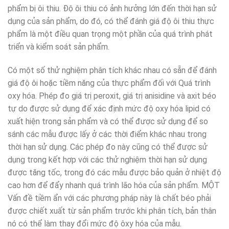
phẩm bị ôi thiu. Độ ôi thiu có ảnh hưởng lớn đến thời hạn sử
dụng của sản phẩm, do đó, có thể đánh giá độ ôi thiu thực
phẩm là một điều quan trọng một phần của quá trình phát
triển và kiểm soát sản phẩm.
Có một số thử nghiệm phân tích khác nhau có sẵn để đánh
giá độ ôi hoặc tiềm năng của thực phẩm đối với Quá trình
oxy hóa. Phép đo giá trị peroxit, giá trị anisidine và axit béo
tự do được sử dụng để xác định mức độ oxy hóa lipid có
xuất hiện trong sản phẩm và có thể được sử dụng để so
sánh các mẫu được lấy ở các thời điểm khác nhau trong
thời hạn sử dụng. Các phép đo này cũng có thể được sử
dụng trong kết hợp với các thử nghiệm thời hạn sử dụng
được tăng tốc, trong đó các mẫu được bảo quản ở nhiệt độ
cao hơn để đẩy nhanh quá trình lão hóa của sản phẩm. MỘT
Vấn đề tiềm ẩn với các phương pháp này là chất béo phải
được chiết xuất từ ​​sản phẩm trước khi phân tích, bản thân
nó có thể làm thay đổi mức độ ôxy hóa của mẫu.