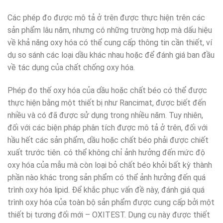
Các phép đo được mô tả ở trên được thực hiện trên các
sản phẩm lâu năm, nhưng có những trường hợp mà dấu hiệu
về khả năng oxy hóa có thể cung cấp thông tin cần thiết, ví
dụ so sánh các loại dầu khác nhau hoặc để đánh giá ban đầu
về tác dụng của chất chống oxy hóa.
Phép đo thế oxy hóa của dầu hoặc chất béo có thể được
thực hiện bằng một thiết bị như Rancimat, được biết đến
nhiều và có đã được sử dụng trong nhiều năm. Tuy nhiên,
đối với các biện pháp phân tích được mô tả ở trên, đối với
hầu hết các sản phẩm, dầu hoặc chất béo phải được chiết
xuất trước tiên. có thể không chỉ ảnh hưởng đến mức độ
oxy hóa của mẫu mà còn loại bỏ chất béo khỏi bất kỳ thành
phần nào khác trong sản phẩm có thể ảnh hưởng đến quá
trình oxy hóa lipid. Để khắc phục vấn đề này, đánh giá quá
trình oxy hóa của toàn bộ sản phẩm được cung cấp bởi một
thiết bị tương đối mới – OXITEST. Dụng cụ này được thiết