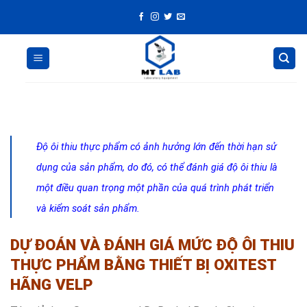
Skip
to
content
Độ ôi thiu thực phẩm có ảnh hưởng lớn đến thời hạn sử
dụng của sản phẩm, do đó, có thể đánh giá độ ôi thiu là
một điều quan trọng một phần của quá trình phát triển
và kiểm soát sản phẩm.
DỰ ĐOÁN VÀ ĐÁNH GIÁ MỨC ĐỘ ÔI THIU
THỰC PHẨM BẰNG THIẾT BỊ OXITEST
HÃNG VELP