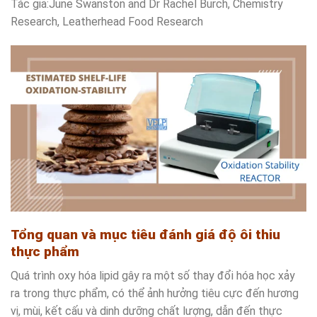
Tác giả:June Swanston and Dr Rachel Burch, Chemistry
Research, Leatherhead Food Research
Tổng quan và mục tiêu đánh giá độ ôi thiu
thực phẩm
Quá trình oxy hóa lipid gây ra một số thay đổi hóa học xảy
ra trong thực phẩm, có thể ảnh hưởng tiêu cực đến hương
vị, mùi, kết cấu và dinh dưỡng chất lượng, dẫn đến thực