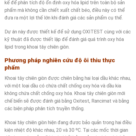
kế để phân tích độ ổn định oxy hóa lipid trên toàn bộ sản
phẩm mà không cần chiết xuất chất béo, điều này có thể
đưa ra một lợi thế lớn khi đánh giá các sản phẩm cụ thể.
Dự án này được thiết kế để sử dụng OXITEST cùng với các
kỹ thuật đã được thiết lập để đánh giá quá trình oxy hóa
lipid trong khoai tây chiên giòn.
Phương pháp nghiên cứu độ ôi thiu thực
phẩm
Khoai tây chiên giòn được chiên bằng hai loại dầu khác nhau,
với một loại dầu có chứa chất chống oxy hóa và dầu kia
không chứa chất chống oxy hóa. Khoai tây chiên giòn mới
chế biến sẽ được đánh giá bằng Oxitest, Rancimat và bằng
các biện pháp phân tích truyền thống.
Khoai tây chiên giòn hiện đang được bảo quản trong hai điều
kiện nhiệt độ khác nhau, 20 và 30 ºC. Tại các mốc thời gian