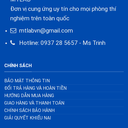
Đơn vị cung ứng uy tín cho mọi phòng thí
nghiệm trên toàn quốc
mtlabvn@gmail.com
Hotline: 0937 28 5657 - Ms Trinh
CHÍNH SÁCH
BẢO MẬT THÔNG TIN
ĐỔI TRẢ HÀNG VÀ HOÀN TIỀN
HƯỚNG DẪN MUA HÀNG
GIAO HÀNG VÀ THANH TOÁN
CHÍNH SÁCH BẢO HÀNH
GIẢI QUYẾT KHIẾU NẠI